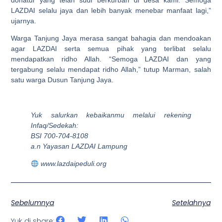
LAZDAI selalu jaya dan lebih banyak menebar manfaat lagi,”
ujarnya.
Warga Tanjung Jaya merasa sangat bahagia dan mendoakan
agar LAZDAI serta semua pihak yang terlibat selalu
mendapatkan ridho Allah. “Semoga LAZDAI dan yang
tergabung selalu mendapat ridho Allah,” tutup Marman, salah
satu warga Dusun Tanjung Jaya.
Yuk salurkan kebaikanmu melalui rekening
Infaq/Sedekah:
BSI 700-704-8108
a.n Yayasan LAZDAI Lampung
www.lazdaipeduli.org
Sebelumnya
Setelahnya
Yuk di share: