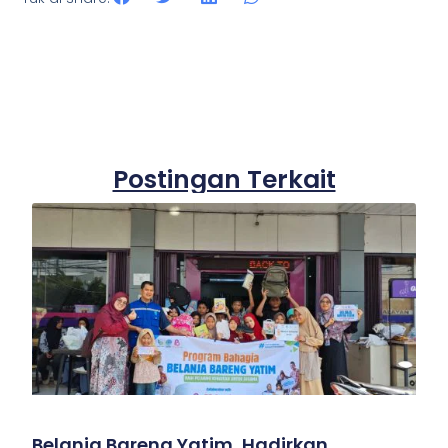
Postingan Terkait
Belanja Bareng Yatim, Hadirkan