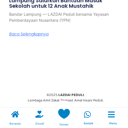
Lampung Salurkan Bantuan Masuk
Sekolah untuk 12 Anak Mustahik
Bandar Lampung — LAZDAI Peduli bersama Yayasan
Pemberdayaan Nusantara (YPN)
Baca Selengkapnya
©2025
LAZDAI PEDULI
.
Lembaga Amil Zakat Dompet Amal Insani Peduli.
Kontak
Menu
Beranda
Ziswaf
Donasi