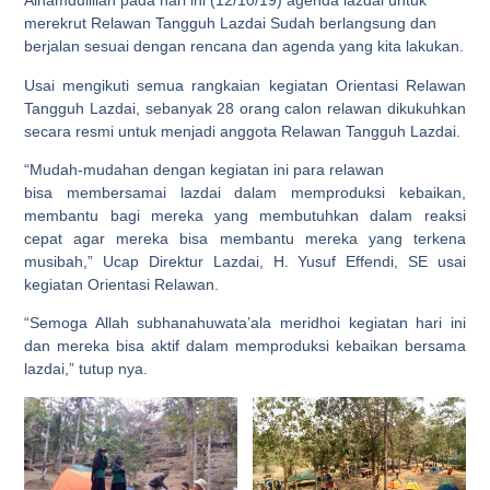
Alhamdulillah pada hari ini (12/10/19) agenda lazdai untuk
merekrut Relawan Tangguh Lazdai Sudah berlangsung dan
berjalan sesuai dengan rencana dan agenda yang kita lakukan.
Usai mengikuti semua rangkaian kegiatan Orientasi Relawan
Tangguh Lazdai, sebanyak 28 orang calon relawan dikukuhkan
secara resmi untuk menjadi anggota Relawan Tangguh Lazdai.
“Mudah-mudahan dengan kegiatan ini para relawan
bisa membersamai lazdai dalam memproduksi kebaikan,
membantu bagi mereka yang membutuhkan dalam reaksi
cepat agar mereka bisa membantu mereka yang terkena
musibah,” Ucap Direktur Lazdai, H. Yusuf Effendi, SE usai
kegiatan Orientasi Relawan.
“Semoga Allah subhanahuwata’ala meridhoi kegiatan hari ini
dan mereka bisa aktif dalam memproduksi kebaikan bersama
lazdai,” tutup nya.