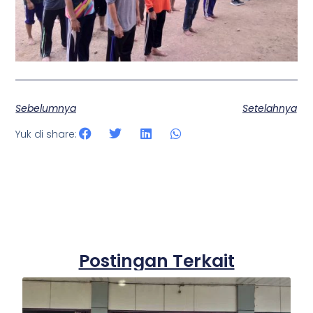
Sebelumnya
Setelahnya
Yuk di share:
Postingan Terkait