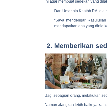
Ini agar membuat sedekah yang dila
Dari Umar bin Khathb RA, dia b
“Saya mendengar Rasulullah 
mendapatkan apa yang diniatk
2.
Memberikan sed
Bagi sebagian orang, melakukan se
Namun alangkah lebih baiknya kamu