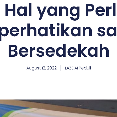
 Hal yang Per
perhatikan s
Bersedekah
August 12, 2022
LAZDAI Peduli