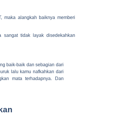
T, maka alangkah baiknya memberi
a sangat tidak layak disedekahkan
ang baik-baik dan sebagian dari
uruk lalu kamu nafkahkan dari
gkan mata terhadapnya. Dan
kan