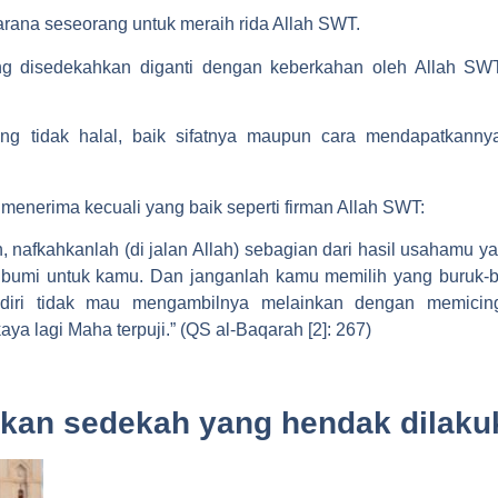
arana seseorang untuk meraih rida Allah SWT.
ng disedekahkan diganti dengan keberkahan oleh Allah SW
g tidak halal, baik sifatnya maupun cara mendapatkanny
 menerima kecuali yang baik seperti firman Allah SWT:
 nafkahkanlah (di jalan Allah) sebagian dari hasil usahamu y
 bumi untuk kamu. Dan janganlah kamu memilih yang buruk-b
diri tidak mau mengambilnya melainkan dengan memicin
ya lagi Maha terpuji.” (QS al-Baqarah [2]: 267)
kan sedekah yang hendak dilaku