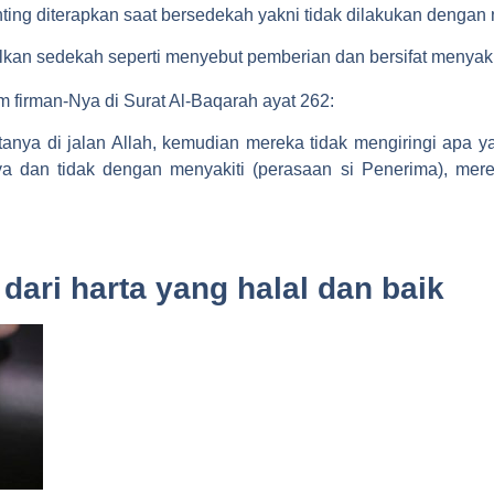
nting diterapkan saat bersedekah yakni tidak dilakukan dengan 
alkan sedekah seperti menyebut pemberian dan bersifat menyak
firman-Nya di Surat Al-Baqarah ayat 262:
anya di jalan Allah, kemudian mereka tidak mengiringi apa y
a dan tidak dengan menyakiti (perasaan si Penerima), mere
 dari harta yang halal dan baik