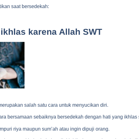
tikan saat bersedekah:
ikhlas karena Allah SWT
erupakan salah satu cara untuk menyucikan diri.
a bersamaan sebaiknya bersedekah dengan hati yang ikhlas 
puri riya maupun sum’ah atau ingin dipuji orang.