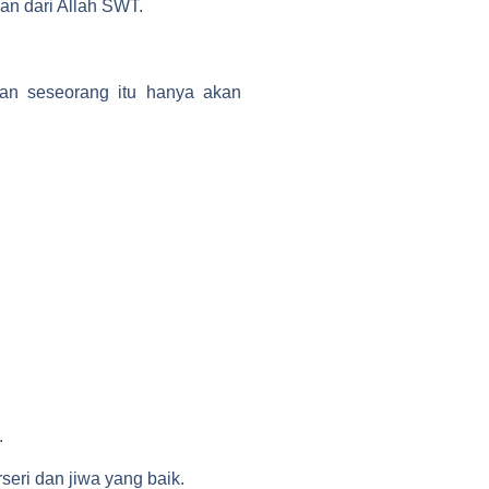
an dari Allah SWT.
dan seseorang itu hanya akan
.
ri dan jiwa yang baik.