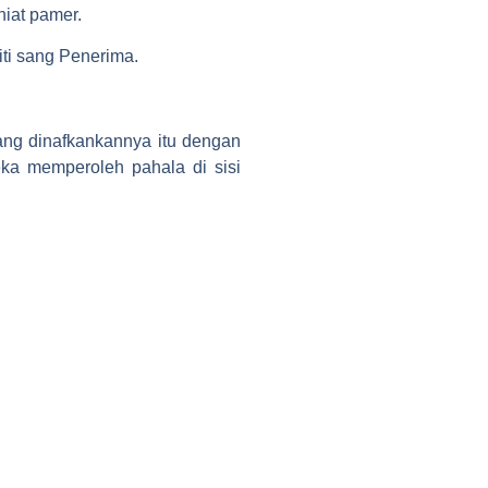
niat pamer.
iti sang Penerima.
ang dinafkankannya itu dengan
ka memperoleh pahala di sisi