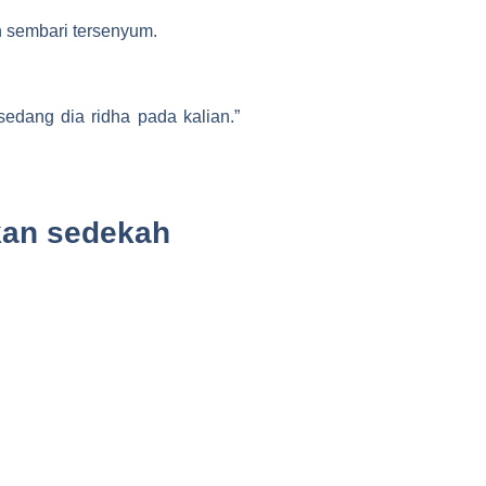
 sembari tersenyum.
edang dia ridha pada kalian.”
lkan sedekah