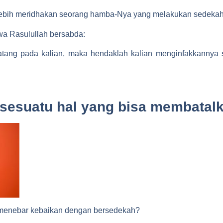
ebih meridhakan seorang hamba-Nya yang melakukan sedekah
hwa Rasulullah bersabda:
tang pada kalian, maka hendaklah kalian menginfakkannya s
n sesuatu hal yang bisa membata
menebar kebaikan dengan bersedekah?