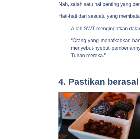
Nah, salah satu hal penting yang pe
Hati-hati dari sesuatu yang membat
Allah SWT mengingatkan dalam 
“Orang yang menafkahkan hart
menyebut-nyebut pemberianny
Tuhan mereka.”
4. Pastikan berasal