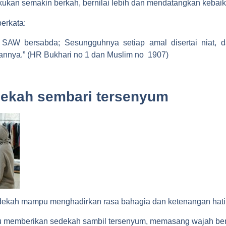
kukan semakin berkah, bernilai lebih dan mendatangkan kebaik
erkata:
SAW bersabda; Sesungguhnya setiap amal disertai niat, 
annya.” (HR Bukhari no 1 dan Muslim no 1907)
ekah sembari tersenyum
dekah mampu menghadirkan rasa bahagia dan ketenangan hati
 memberikan sedekah sambil tersenyum, memasang wajah berse