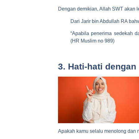
Dengan demikian, Allah SWT akan l
Dari Jarir bin Abdullah RA ba
“Apabila penerima sedekah da
(HR Muslim no 989)
3. Hati-hati denga
Apakah kamu selalu menolong dan 