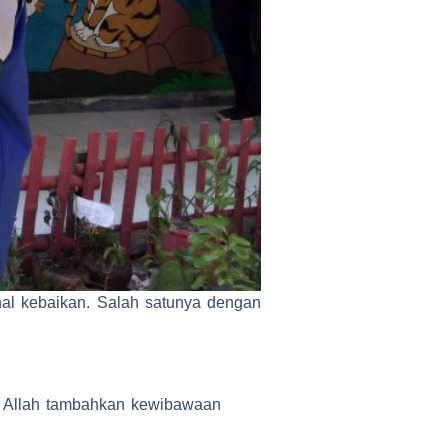
hal kebaikan. Salah satunya dengan
n Allah tambahkan kewibawaan