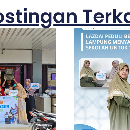
ostingan Terka