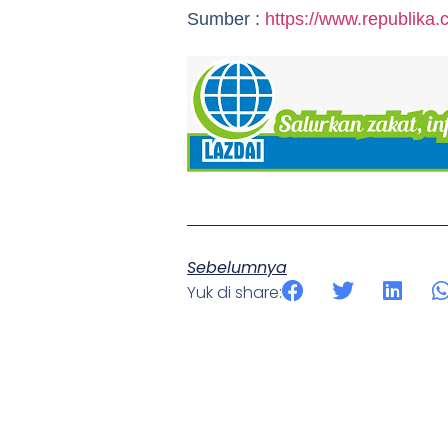
Sumber :
https://www.republika.c
Sebelumnya
Yuk di share: