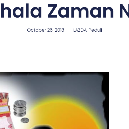
rhala Zaman 
October 26, 2018
LAZDAI Peduli