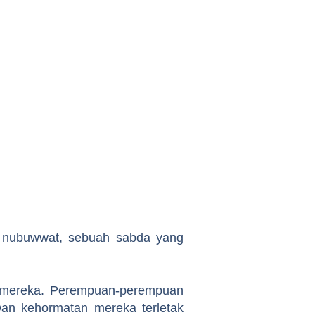
h nubuwwat, sebuah sabda yang
n mereka. Perempuan-perempuan
Dan kehormatan mereka terletak