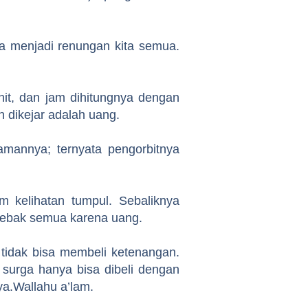
ya menjadi renungan kita semua.
enit, dan jam dihitungnya dengan
n dikejar adalah uang.
mannya; ternyata pengorbitnya
m kelihatan tumpul. Sebaliknya
itebak semua karena uang.
 tidak bisa membeli ketenangan.
 surga hanya bisa dibeli dengan
ya.Wallahu a’lam.