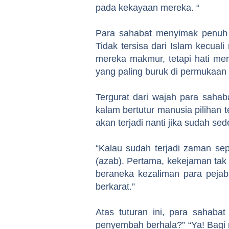
pada kekayaan mereka. “
Para sahabat menyimak penuh kh
Tidak tersisa dari Islam kecuali 
mereka makmur, tetapi hati me
yang paling buruk di permukaan 
Tergurat dari wajah para sahab
kalam bertutur manusia piliha
akan terjadi nanti jika sudah s
“Kalau sudah terjadi zaman se
(azab). Pertama, kekejaman tak 
beraneka kezaliman para pejab
berkarat.”
Atas tuturan ini, para sahaba
penyembah berhala?” “Ya! Bagi 