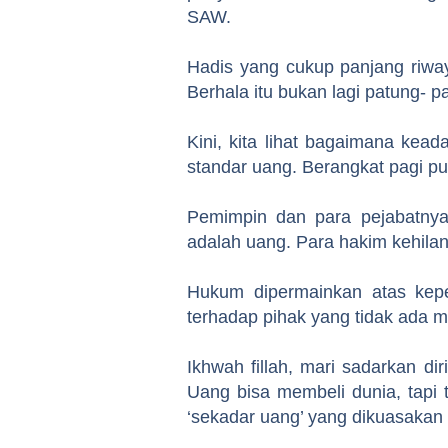
SAW.
Hadis yang cukup panjang riway
Berhala itu bukan lagi patung- 
Kini, kita lihat bagaimana kead
standar uang. Berangkat pagi pu
Pemimpin dan para pejabatnya
adalah uang. Para hakim kehil
Hukum dipermainkan atas kepen
terhadap pihak yang tidak ada 
Ikhwah fillah, mari sadarkan d
Uang bisa membeli dunia, tapi 
‘sekadar uang’ yang dikuasakan