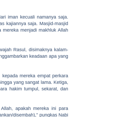
dari iman kecuali namanya saja.
atas kajiannya saja. Masjid-masjid
a mereka menjadi makhluk Allah
 wajah Rasul, disimaknya kalam-
menggambarkan keadaan apa yang
an kepada mereka empat perkara
hingga yang sangat lama. Ketiga,
ara hakim tumpul, sekarat, dan
 Allah, apakah mereka ini para
hankan/disembah),” pungkas Nabi