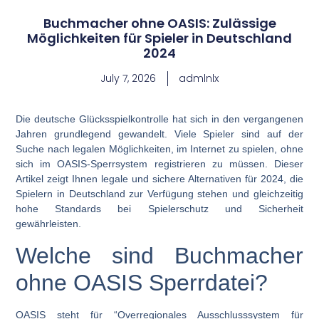
Buchmacher ohne OASIS: Zulässige
Möglichkeiten für Spieler in Deutschland
2024
July 7, 2026
admlnlx
Die deutsche Glücksspielkontrolle hat sich in den vergangenen
Jahren grundlegend gewandelt. Viele Spieler sind auf der
Suche nach legalen Möglichkeiten, im Internet zu spielen, ohne
sich im OASIS-Sperrsystem registrieren zu müssen. Dieser
Artikel zeigt Ihnen legale und sichere Alternativen für 2024, die
Spielern in Deutschland zur Verfügung stehen und gleichzeitig
hohe Standards bei Spielerschutz und Sicherheit
gewährleisten.
Welche sind Buchmacher
ohne OASIS Sperrdatei?
OASIS steht für “Overregionales Ausschlusssystem für