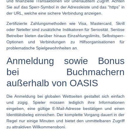
und finanzielle Transaktionen vor unerlaubtem Zugriff. Achten
Sie auf das Sperr-Symbol in der Adressleiste und das “https” in
der URL, welche eine sichere Verbindung anzeigen.
Zertifizierte Zahlungsmethoden wie Visa, Mastercard, Skrill
oder Neteller sind zusätzliche Indikatoren für Seriosität. Seriöse
Betreiber bieten darüber hinaus Einzahlungslimits, Selbstsperr-
Optionen und Verbindungen zu Hilfsorganisationen für
problematische Spielgewohnheiten an.
Anmeldung sowie Bonus
bei Buchmachern
außerhalb von OASIS
Die Anmeldung bei globalen Wettseiten gestaltet sich einfach
und zügig. Spieler müssen lediglich ihre Informationen
eingeben, eine gültige E-Mail-Adresse bestätigen und einen
Identitätsbeleg einreichen. Der komplette Vorgang dauert in der
Regel nur einige Minuten und bietet den unmittelbaren Zugriff
zu attraktiven Willkommensboni.