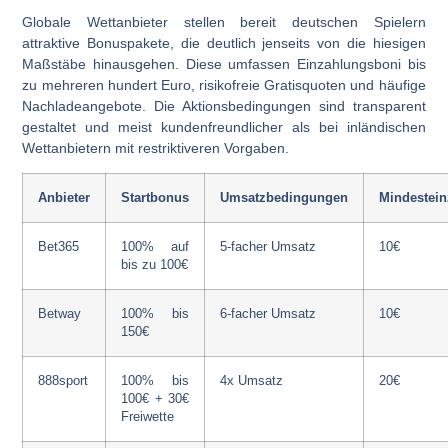
Globale Wettanbieter stellen bereit deutschen Spielern
attraktive Bonuspakete, die deutlich jenseits von die hiesigen
Maßstäbe hinausgehen. Diese umfassen Einzahlungsboni bis
zu mehreren hundert Euro, risikofreie Gratisquoten und häufige
Nachladeangebote. Die Aktionsbedingungen sind transparent
gestaltet und meist kundenfreundlicher als bei inländischen
Wettanbietern mit restriktiveren Vorgaben.
Anbieter
Startbonus
Umsatzbedingungen
Mindestei
Bet365
100% auf
5-facher Umsatz
10€
bis zu 100€
Betway
100% bis
6-facher Umsatz
10€
150€
888sport
100% bis
4x Umsatz
20€
100€ + 30€
Freiwette