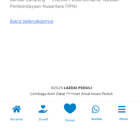
Pemberdayaan Nusantara (YPN)
Baca Selengkapnya
©2025
LAZDAI PEDULI
.
Lembaga Amil Zakat Dompet Amal Insani Peduli.
Kontak
Menu
Beranda
Ziswaf
Donasi