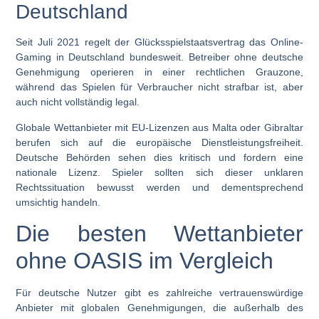
Deutschland
Seit Juli 2021 regelt der Glücksspielstaatsvertrag das Online-
Gaming in Deutschland bundesweit. Betreiber ohne deutsche
Genehmigung operieren in einer rechtlichen Grauzone,
während das Spielen für Verbraucher nicht strafbar ist, aber
auch nicht vollständig legal.
Globale Wettanbieter mit EU-Lizenzen aus Malta oder Gibraltar
berufen sich auf die europäische Dienstleistungsfreiheit.
Deutsche Behörden sehen dies kritisch und fordern eine
nationale Lizenz. Spieler sollten sich dieser unklaren
Rechtssituation bewusst werden und dementsprechend
umsichtig handeln.
Die besten Wettanbieter
ohne OASIS im Vergleich
Für deutsche Nutzer gibt es zahlreiche vertrauenswürdige
Anbieter mit globalen Genehmigungen, die außerhalb des