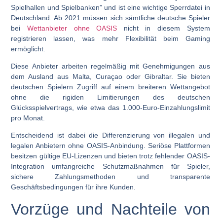
Spielhallen und Spielbanken” und ist eine wichtige Sperrdatei in
Deutschland. Ab 2021 müssen sich sämtliche deutsche Spieler
bei
Wettanbieter ohne OASIS
nicht in diesem System
registrieren lassen, was mehr Flexibilität beim Gaming
ermöglicht.
Diese Anbieter arbeiten regelmäßig mit Genehmigungen aus
dem Ausland aus Malta, Curaçao oder Gibraltar. Sie bieten
deutschen Spielern Zugriff auf einem breiteren Wettangebot
ohne die rigiden Limitierungen des deutschen
Glücksspielvertrags, wie etwa das 1.000-Euro-Einzahlungslimit
pro Monat.
Entscheidend ist dabei die Differenzierung von illegalen und
legalen Anbietern ohne OASIS-Anbindung. Seriöse Plattformen
besitzen gültige EU-Lizenzen und bieten trotz fehlender OASIS-
Integration umfangreiche Schutzmaßnahmen für Spieler,
sichere Zahlungsmethoden und transparente
Geschäftsbedingungen für ihre Kunden.
Vorzüge und Nachteile von