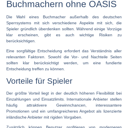
Buchmachern ohne OASIS
Die Wahl eines Buchmacher außerhalb des deutschen
Sperrsystems mit sich verschiedene Aspekte mit sich, die
Spieler gründlich überdenken sollten. Während einige Vorzüge
klar erscheinen, gibt es auch wichtige Risiken zu
berücksichtigen.
Eine sorgfältige Entscheidung erfordert das Verständnis aller
relevanten Faktoren. Sowohl die Vor- und Nachteile Seiten
sollten klar berücksichtigt werden, um eine fundierte
Entscheidung treffen zu können.
Vorteile für Spieler
Der größte Vorteil liegt in der deutlich höheren Flexibilität bei
Einzahlungen und Einsatzlimits. Internationale Anbieter stellen
häufig attraktivere Gewinnchancen, interessantere
Promotionen und ein umfangreicheres Angebot als lizenzierte
inländische Anbieter mit rigiden Vorgaben.
Zusätzlich können Benutzer profitieren von moderneren