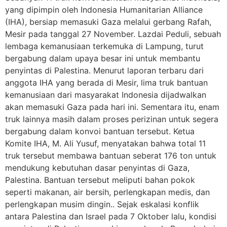
yang dipimpin oleh Indonesia Humanitarian Alliance
(IHA), bersiap memasuki Gaza melalui gerbang Rafah,
Mesir pada tanggal 27 November. Lazdai Peduli, sebuah
lembaga kemanusiaan terkemuka di Lampung, turut
bergabung dalam upaya besar ini untuk membantu
penyintas di Palestina. Menurut laporan terbaru dari
anggota IHA yang berada di Mesir, lima truk bantuan
kemanusiaan dari masyarakat Indonesia dijadwalkan
akan memasuki Gaza pada hari ini. Sementara itu, enam
truk lainnya masih dalam proses perizinan untuk segera
bergabung dalam konvoi bantuan tersebut. Ketua
Komite IHA, M. Ali Yusuf, menyatakan bahwa total 11
truk tersebut membawa bantuan seberat 176 ton untuk
mendukung kebutuhan dasar penyintas di Gaza,
Palestina. Bantuan tersebut meliputi bahan pokok
seperti makanan, air bersih, perlengkapan medis, dan
perlengkapan musim dingin.. Sejak eskalasi konflik
antara Palestina dan Israel pada 7 Oktober lalu, kondisi