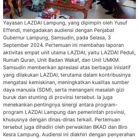
Yayasan LAZDAI Lampung, yang dipimpin oleh Yusuf
Effendi, mengadakan audiensi dengan Penjabat
Gubernur Lampung, Samsudin, pada Selasa, 3
September 2024. Pertemuan ini membahas laporan
aktivitas empat unit utama LAZDAI, yaitu LAZDAI Peduli,
Rumah Quran, Unit Badan Wakaf, dan Unit UMKM.
Samsudin memberikan apresiasi atas berbagai inisiatif
yang dilakukan LAZDAI, terutama dalam kontribusinya
mengatasi kemiskinan, meningkatkan kualitas sumber
daya manusia (SDM), serta menangani masalah gizi
buruk dan stunting di provinsi tersebut. Ia juga
menekankan pentingnya sinergi antara program-
program LAZDAI Lampung dan pemerintah provinsi,
khususnya dengan dinas-dinas terkait. Pertemuan
tersebut juga dihadiri oleh perwakilan BKAD dan Biro
Kesra Lampung. Audiensi ini diakhiri dengan penyerahan