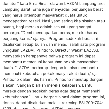
donatur,” kata Erna Rina, relawan LAZDAI Lampung area
Lampung Barat. Erna juga menyadari perjuangan berat
yang harus ditempuh masyarakat duafa untuk
mendapatkan rezeki. Nasi yang sering kita sisakan atau
buang, bagi mereka adalah sesuatu yang sangat
berharga. “Demi mendapatkan beras, mereka harus
berjuang keras,” ujarnya. Program sedekah beras ini
disalurkan setiap bulan dan menjadi salah satu program
unggulan LAZDAI. Prihtiono, Direktur Wakaf LAZDAI,
menyatakan harapannya bahwa program ini dapat
membantu memenuhi kebutuhan pokok masyarakat
duafa. “LAZDAI berharap dengan ini bisa membantu
memenuhi kebutuhan pokok masyarakat duafa,” ujar
Prihtiono dalam rilis hari ini. Prihtiono menutup dengan
ajakan, “Jangan biarkan mereka kelaparan. Bantu
mereka dengan sedekah beras agar dapat memenuhi
kebutuhannya.” Untuk berpartisipasi dalam program ini,
donasi dapat disalurkan melalui rekening BSI 700-704-
8108 atas nama Yayasan LAZDAI Lampung.