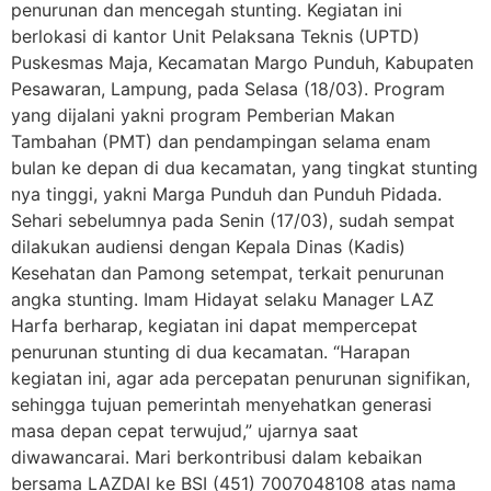
penurunan dan mencegah stunting. Kegiatan ini
berlokasi di kantor Unit Pelaksana Teknis (UPTD)
Puskesmas Maja, Kecamatan Margo Punduh, Kabupaten
Pesawaran, Lampung, pada Selasa (18/03). Program
yang dijalani yakni program Pemberian Makan
Tambahan (PMT) dan pendampingan selama enam
bulan ke depan di dua kecamatan, yang tingkat stunting
nya tinggi, yakni Marga Punduh dan Punduh Pidada.
Sehari sebelumnya pada Senin (17/03), sudah sempat
dilakukan audiensi dengan Kepala Dinas (Kadis)
Kesehatan dan Pamong setempat, terkait penurunan
angka stunting. Imam Hidayat selaku Manager LAZ
Harfa berharap, kegiatan ini dapat mempercepat
penurunan stunting di dua kecamatan. “Harapan
kegiatan ini, agar ada percepatan penurunan signifikan,
sehingga tujuan pemerintah menyehatkan generasi
masa depan cepat terwujud,” ujarnya saat
diwawancarai. Mari berkontribusi dalam kebaikan
bersama LAZDAI ke BSI (451) 7007048108 atas nama