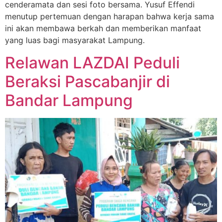
cenderamata dan sesi foto bersama. Yusuf Effendi
menutup pertemuan dengan harapan bahwa kerja sama
ini akan membawa berkah dan memberikan manfaat
yang luas bagi masyarakat Lampung.
Relawan LAZDAI Peduli
Beraksi Pascabanjir di
Bandar Lampung