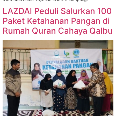
LAZDAI Peduli Salurkan 100
Paket Ketahanan Pangan di
Rumah Quran Cahaya Qalbu