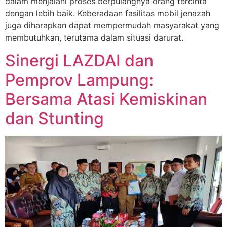
dalam menjalani proses berpulangnya orang tercinta
dengan lebih baik. Keberadaan fasilitas mobil jenazah
juga diharapkan dapat mempermudah masyarakat yang
membutuhkan, terutama dalam situasi darurat.
Sinergi LAZDAI dan
Pemprov Lampung:
Bersama Atasi Kemiskinan
dan Stunting