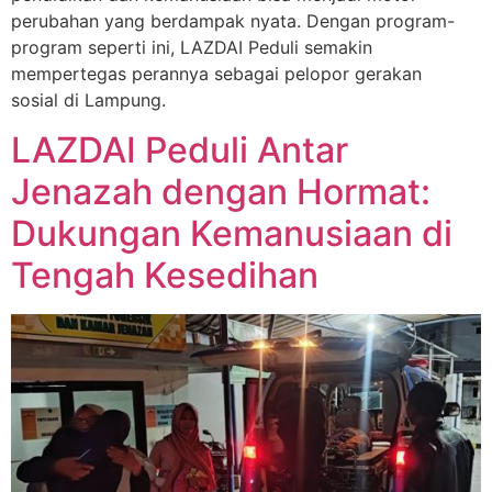
perubahan yang berdampak nyata. Dengan program-
program seperti ini, LAZDAI Peduli semakin
mempertegas perannya sebagai pelopor gerakan
sosial di Lampung.
LAZDAI Peduli Antar
Jenazah dengan Hormat:
Dukungan Kemanusiaan di
Tengah Kesedihan