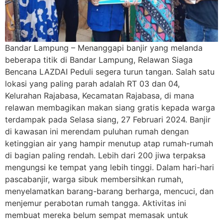
Bandar Lampung – Menanggapi banjir yang melanda
beberapa titik di Bandar Lampung, Relawan Siaga
Bencana LAZDAI Peduli segera turun tangan. Salah satu
lokasi yang paling parah adalah RT 03 dan 04,
Kelurahan Rajabasa, Kecamatan Rajabasa, di mana
relawan membagikan makan siang gratis kepada warga
terdampak pada Selasa siang, 27 Februari 2024. Banjir
di kawasan ini merendam puluhan rumah dengan
ketinggian air yang hampir menutup atap rumah-rumah
di bagian paling rendah. Lebih dari 200 jiwa terpaksa
mengungsi ke tempat yang lebih tinggi. Dalam hari-hari
pascabanjir, warga sibuk membersihkan rumah,
menyelamatkan barang-barang berharga, mencuci, dan
menjemur perabotan rumah tangga. Aktivitas ini
membuat mereka belum sempat memasak untuk