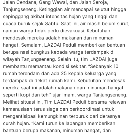
Jalan Cendana, Gang Wawai, dan Jalan Seroja,
Tanjungseneng. Ketinggian air mencapai selutut hingga
sepinggang akibat intensitas hujan yang tinggi dan
cuaca buruk sejak Sabtu. Saat ini, air masih belum surut,
namun warga tidak perlu dievakuasi. Kebutuhan
mendesak mereka adalah makanan dan minuman
hangat. Semalam, LAZDAI Peduli memberikan bantuan
berupa nasi bungkus kepada warga terdampak di
wilayah Tanjungseneng. Selain itu, tim LAZDAI juga
membantu memantau kondisi sekitar. “Sebanyak 10
rumah terendam dan ada 25 kepala keluarga yang
terdampak di dekat rumah kami. Kebutuhan mendesak
mereka saat ini adalah makanan dan minuman hangat
seperti kopi dan teh,” ujar Imam, warga Tanjungseneng.
Melihat situasi ini, Tim LAZDAI Peduli bersama relawan
kemanusiaan terus siaga dan berkoordinasi untuk
mengantisipasi kemungkinan terburuk dari derasnya
curah hujan. “Kami turun ke lapangan memberikan
bantuan berupa makanan, minuman hangat, dan