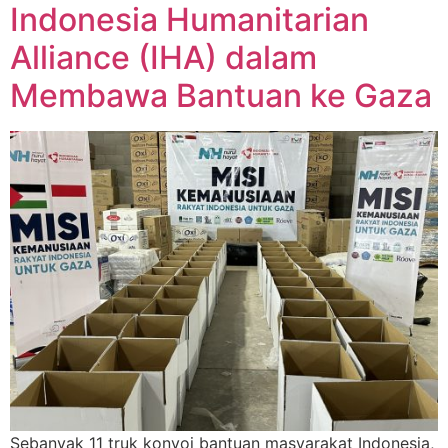
Indonesia Humanitarian
Alliance (IHA) dalam
Membawa Bantuan ke Gaza
Sebanyak 11 truk konvoi bantuan masyarakat Indonesia,