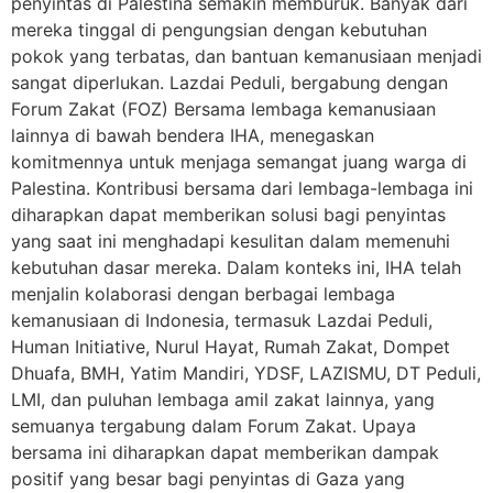
penyintas di Palestina semakin memburuk. Banyak dari
mereka tinggal di pengungsian dengan kebutuhan
pokok yang terbatas, dan bantuan kemanusiaan menjadi
sangat diperlukan. Lazdai Peduli, bergabung dengan
Forum Zakat (FOZ) Bersama lembaga kemanusiaan
lainnya di bawah bendera IHA, menegaskan
komitmennya untuk menjaga semangat juang warga di
Palestina. Kontribusi bersama dari lembaga-lembaga ini
diharapkan dapat memberikan solusi bagi penyintas
yang saat ini menghadapi kesulitan dalam memenuhi
kebutuhan dasar mereka. Dalam konteks ini, IHA telah
menjalin kolaborasi dengan berbagai lembaga
kemanusiaan di Indonesia, termasuk Lazdai Peduli,
Human Initiative, Nurul Hayat, Rumah Zakat, Dompet
Dhuafa, BMH, Yatim Mandiri, YDSF, LAZISMU, DT Peduli,
LMI, dan puluhan lembaga amil zakat lainnya, yang
semuanya tergabung dalam Forum Zakat. Upaya
bersama ini diharapkan dapat memberikan dampak
positif yang besar bagi penyintas di Gaza yang