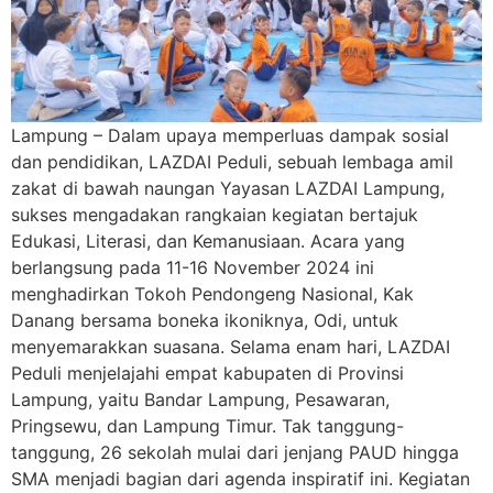
Lampung – Dalam upaya memperluas dampak sosial
dan pendidikan, LAZDAI Peduli, sebuah lembaga amil
zakat di bawah naungan Yayasan LAZDAI Lampung,
sukses mengadakan rangkaian kegiatan bertajuk
Edukasi, Literasi, dan Kemanusiaan. Acara yang
berlangsung pada 11-16 November 2024 ini
menghadirkan Tokoh Pendongeng Nasional, Kak
Danang bersama boneka ikoniknya, Odi, untuk
menyemarakkan suasana. Selama enam hari, LAZDAI
Peduli menjelajahi empat kabupaten di Provinsi
Lampung, yaitu Bandar Lampung, Pesawaran,
Pringsewu, dan Lampung Timur. Tak tanggung-
tanggung, 26 sekolah mulai dari jenjang PAUD hingga
SMA menjadi bagian dari agenda inspiratif ini. Kegiatan