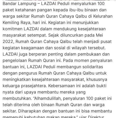
Bandar Lampung – LAZDAI Peduli menyalurkan 100
paket ketahanan pangan kepada ibu-ibu binaan dan
warga sekitar Rumah Quran Cahaya Qalbu di Kelurahan
Kemiling Raya, hari ini. Kegiatan ini menunjukkan
komitmen LAZDAI dalam mendukung kesejahteraan
masyarakat setempat. Sejak diluncurkan pada Mei
2022, Rumah Quran Cahaya Qalbu telah menjadi pusat
kegiatan keagamaan dan sosial di wilayah tersebut.
LAZDAI juga berperan penting dalam pembukaan dan
pengelolaan Rumah Quran ini. Pada momen penyaluran
bantuan ini, LAZDAI Peduli membangun solidaritas
dengan pengurus Rumah Quran Cahaya Qalbu untuk
meningkatkan kesejahteraan masyarakat, khususnya
keluarga prasejahtera. Kebersamaan ini adalah bukti
nyata dari upaya membantu mereka yang
membutuhkan. “Alhamdulillah, penyaluran 100 paket ini
telah diterima oleh binaan Rumah Quran dan warga
sekitar. Diharapkan dengan bantuan ini bisa membantu
memenuhi kebutuhan makan mereka,” ujar Direktur