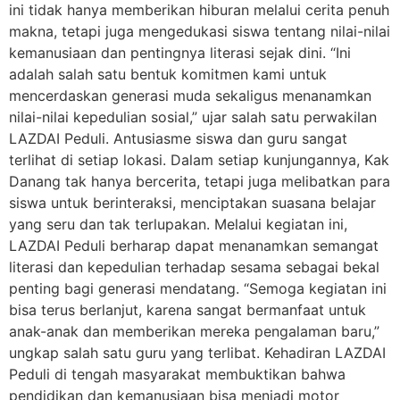
ini tidak hanya memberikan hiburan melalui cerita penuh
makna, tetapi juga mengedukasi siswa tentang nilai-nilai
kemanusiaan dan pentingnya literasi sejak dini. “Ini
adalah salah satu bentuk komitmen kami untuk
mencerdaskan generasi muda sekaligus menanamkan
nilai-nilai kepedulian sosial,” ujar salah satu perwakilan
LAZDAI Peduli. Antusiasme siswa dan guru sangat
terlihat di setiap lokasi. Dalam setiap kunjungannya, Kak
Danang tak hanya bercerita, tetapi juga melibatkan para
siswa untuk berinteraksi, menciptakan suasana belajar
yang seru dan tak terlupakan. Melalui kegiatan ini,
LAZDAI Peduli berharap dapat menanamkan semangat
literasi dan kepedulian terhadap sesama sebagai bekal
penting bagi generasi mendatang. “Semoga kegiatan ini
bisa terus berlanjut, karena sangat bermanfaat untuk
anak-anak dan memberikan mereka pengalaman baru,”
ungkap salah satu guru yang terlibat. Kehadiran LAZDAI
Peduli di tengah masyarakat membuktikan bahwa
pendidikan dan kemanusiaan bisa menjadi motor