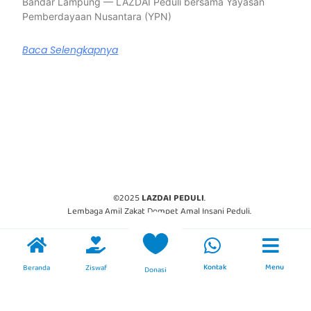
Bandar Lampung — LAZDAI Peduli bersama Yayasan
Pemberdayaan Nusantara (YPN)
Baca Selengkapnya
©2025
LAZDAI PEDULI
.
Lembaga Amil Zakat Dompet Amal Insani Peduli.
Kontak
Menu
Beranda
Ziswaf
Donasi