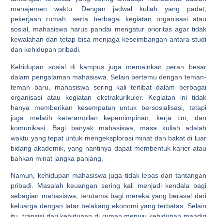
manajemen waktu. Dengan jadwal kuliah yang padat,
pekerjaan rumah, serta berbagai kegiatan organisasi atau
sosial, mahasiswa harus pandai mengatur prioritas agar tidak
kewalahan dan tetap bisa menjaga keseimbangan antara studi
dan kehidupan pribadi.
Kehidupan sosial di kampus juga memainkan peran besar
dalam pengalaman mahasiswa. Selain bertemu dengan teman-
teman baru, mahasiswa sering kali terlibat dalam berbagai
organisasi atau kegiatan ekstrakurikuler. Kegiatan ini tidak
hanya memberikan kesempatan untuk bersosialisasi, tetapi
juga melatih keterampilan kepemimpinan, kerja tim, dan
komunikasi. Bagi banyak mahasiswa, masa kuliah adalah
waktu yang tepat untuk mengeksplorasi minat dan bakat di luar
bidang akademik, yang nantinya dapat membentuk karier atau
bahkan minat jangka panjang.
Namun, kehidupan mahasiswa juga tidak lepas dari tantangan
pribadi. Masalah keuangan sering kali menjadi kendala bagi
sebagian mahasiswa, terutama bagi mereka yang berasal dari
keluarga dengan latar belakang ekonomi yang terbatas. Selain
itu, transisi dari kehidupan di rumah menuju kehidupan mandiri