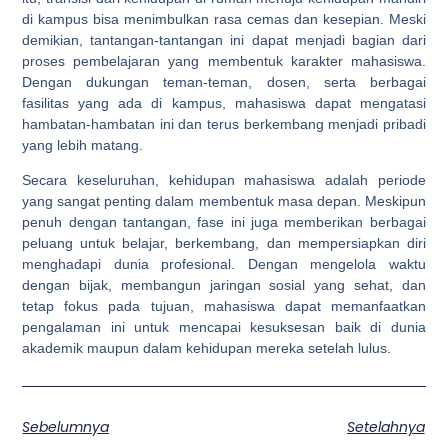
di kampus bisa menimbulkan rasa cemas dan kesepian. Meski
demikian, tantangan-tantangan ini dapat menjadi bagian dari
proses pembelajaran yang membentuk karakter mahasiswa.
Dengan dukungan teman-teman, dosen, serta berbagai
fasilitas yang ada di kampus, mahasiswa dapat mengatasi
hambatan-hambatan ini dan terus berkembang menjadi pribadi
yang lebih matang.
Secara keseluruhan, kehidupan mahasiswa adalah periode
yang sangat penting dalam membentuk masa depan. Meskipun
penuh dengan tantangan, fase ini juga memberikan berbagai
peluang untuk belajar, berkembang, dan mempersiapkan diri
menghadapi dunia profesional. Dengan mengelola waktu
dengan bijak, membangun jaringan sosial yang sehat, dan
tetap fokus pada tujuan, mahasiswa dapat memanfaatkan
pengalaman ini untuk mencapai kesuksesan baik di dunia
akademik maupun dalam kehidupan mereka setelah lulus.
Sebelumnya
Setelahnya