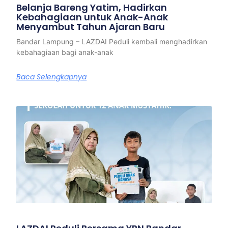
Belanja Bareng Yatim, Hadirkan
Kebahagiaan untuk Anak-Anak
Menyambut Tahun Ajaran Baru
Bandar Lampung – LAZDAI Peduli kembali menghadirkan
kebahagiaan bagi anak-anak
Baca Selengkapnya