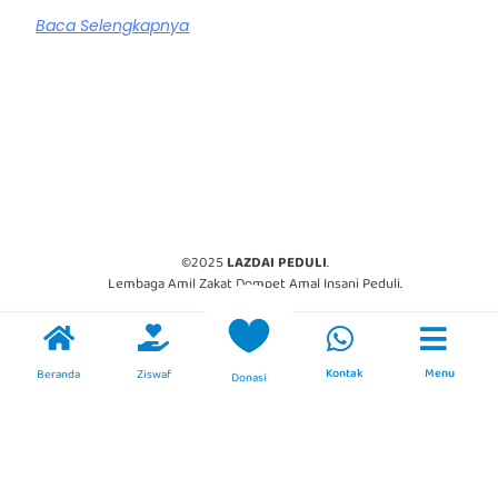
Baca Selengkapnya
©2025
LAZDAI PEDULI
.
Lembaga Amil Zakat Dompet Amal Insani Peduli.
Kontak
Menu
Beranda
Ziswaf
Donasi