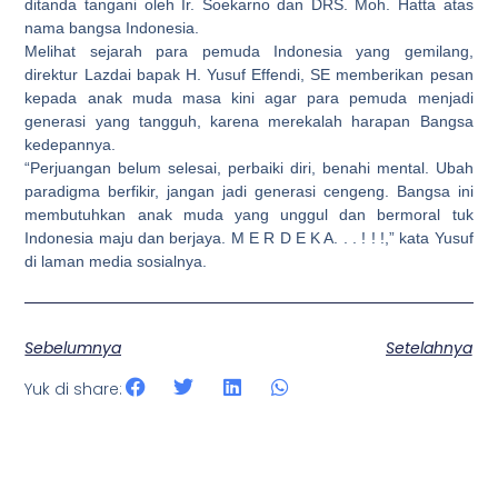
ditanda tangani oleh Ir. Soekarno dan DRS. Moh. Hatta atas
nama bangsa Indonesia.
Melihat sejarah para pemuda Indonesia yang gemilang,
direktur Lazdai bapak H. Yusuf Effendi, SE memberikan pesan
kepada anak muda masa kini agar para pemuda menjadi
generasi yang tangguh, karena merekalah harapan Bangsa
kedepannya.
“Perjuangan belum selesai, perbaiki diri, benahi mental. Ubah
paradigma berfikir, jangan jadi generasi cengeng. Bangsa ini
membutuhkan anak muda yang unggul dan bermoral tuk
Indonesia maju dan berjaya. M E R D E K A. . . ! ! !,” kata Yusuf
di laman media sosialnya.
Sebelumnya
Setelahnya
Yuk di share: