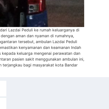
ari Lazdai Peduli ke rumah keluarganya di
ba dengan aman dan nyaman di rumahnya,
antaran tersebut, ambulan Lazdai Peduli
memastikan kenyamanan dan keamanan Indah
dis kepada keluarga mengenai perawatan dan
taran pasien sakit menggunakan ambulan ini,
n terjangkau bagi masyarakat kota Bandar