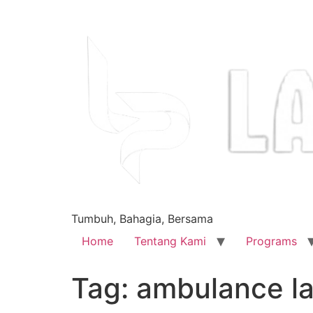
Tumbuh, Bahagia, Bersama
Home
Tentang Kami
Programs
Tag:
ambulance la