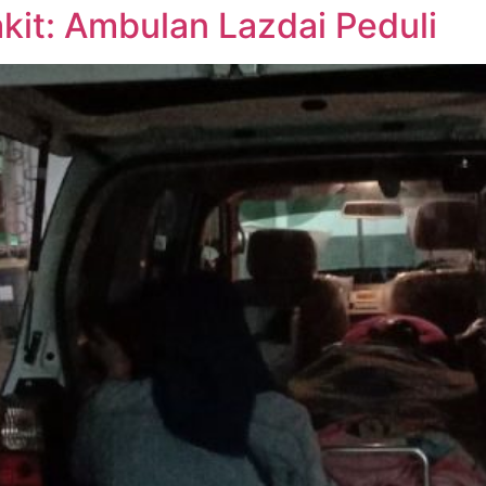
kit: Ambulan Lazdai Peduli