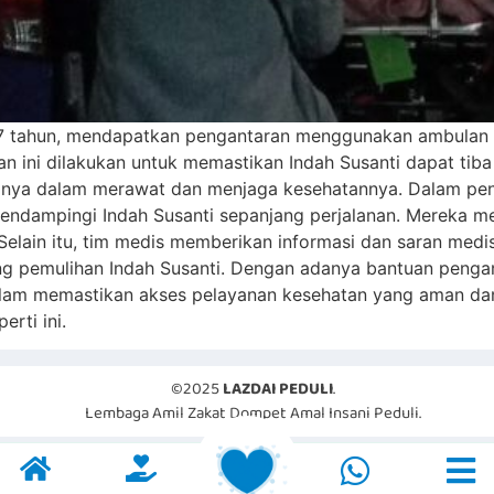
 47 tahun, mendapatkan pengantaran menggunakan ambulan d
an ini dilakukan untuk memastikan Indah Susanti dapat ti
nya dalam merawat dan menjaga kesehatannya. Dalam peng
ndampingi Indah Susanti sepanjang perjalanan. Mereka 
Selain itu, tim medis memberikan informasi dan saran me
 pemulihan Indah Susanti. Dengan adanya bantuan pengan
dalam memastikan akses pelayanan kesehatan yang aman da
rti ini.
©2025
LAZDAI PEDULI
.
Lembaga Amil Zakat Dompet Amal Insani Peduli.