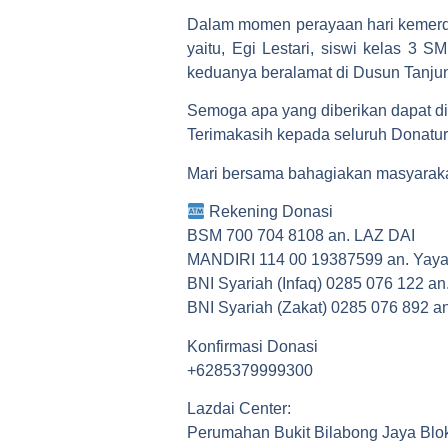
Dalam momen perayaan hari kemerde
yaitu, Egi Lestari, siswi kelas 
keduanya beralamat di Dusun Tanj
Semoga apa yang diberikan dapat d
Terimakasih kepada seluruh Donatur 
Mari bersama bahagiakan masyarak
Rekening Donasi
BSM 700 704 8108 an. LAZ DAI
MANDIRI 114 00 19387599 an. Yay
BNI Syariah (Infaq) 0285 076 122 an
BNI Syariah (Zakat) 0285 076 892 an
Konfirmasi Donasi
+6285379999300
Lazdai Center:
Perumahan Bukit Bilabong Jaya Blo