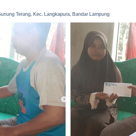
 Gunung Terang, Kec. Langkapura, Bandar Lampung