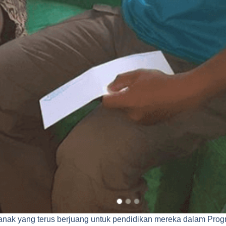
nak yang terus berjuang untuk pendidikan mereka dalam Pro