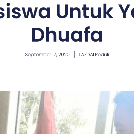
siswa Untuk Y
Dhuafa
September 17, 2020
LAZDAI Peduli