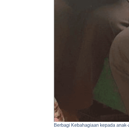
Berbagi Kebahagiaan kepada anak-a