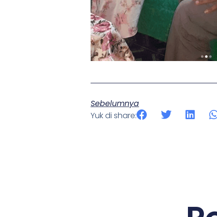
Sebelumnya
Yuk di share: