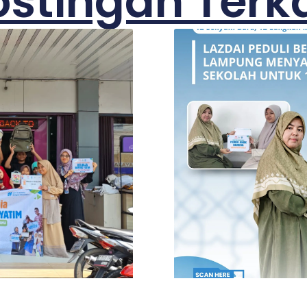
ostingan Terka