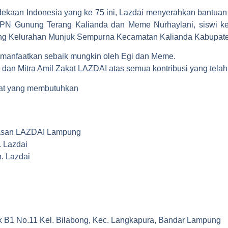
kaan Indonesia yang ke 75 ini, Lazdai menyerahkan bantuan
3 SMPN Gunung Terang Kalianda dan Meme Nurhaylani, siswi
ung Kelurahan Munjuk Sempurna Kecamatan Kalianda Kabupat
imanfaatkan sebaik mungkin oleh Egi dan Meme.
dan Mitra Amil Zakat LAZDAI atas semua kontribusi yang telah 
at yang membutuhkan
asan LAZDAI Lampung
. Lazdai
. Lazdai
k B1 No.11 Kel. Bilabong, Kec. Langkapura, Bandar Lampung