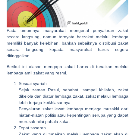
Pada umumnya masyarakat mengenal penyaluran zakat
secara langsung, namun ternyata berzakat melalui lembaga
memiliki banyak kelebihan, bahkan sebaiknya distribusi zakat
secara langsung kepada masyarakat harus segera
ditinggalkan.
Berikut ini alasan mengapa zakat harus di tunaikan melalui
lembaga amil zakat yang resmi.
Sesuai syariah
Sejak zaman Rasul, sahabat, sampai khilafah, zakat
dikelola dan diatur lembaga zakat, zakat melalui lembaga
lebih terjaga keikhlasannya.
Penyaluran zakat lewat lembaga menjaga muzakki dari
niatan-niatan politis atau kepentingan serupa yang dapat
merusak nilai pahala zakat.
Tepat sasaran
Zakat yang di tunaikan melalui lembaga zakat akan di