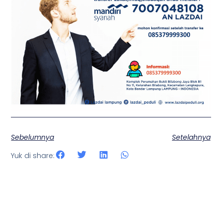
Sebelumnya
Setelahnya
Yuk di share: