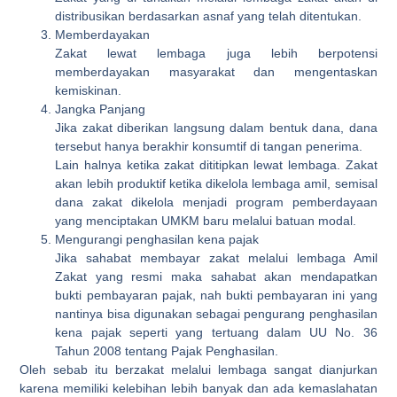
distribusikan berdasarkan asnaf yang telah ditentukan.
Memberdayakan
Zakat lewat lembaga juga lebih berpotensi
memberdayakan masyarakat dan mengentaskan
kemiskinan.
Jangka Panjang
Jika zakat diberikan langsung dalam bentuk dana, dana
tersebut hanya berakhir konsumtif di tangan penerima.
Lain halnya ketika zakat dititipkan lewat lembaga. Zakat
akan lebih produktif ketika dikelola lembaga amil, semisal
dana zakat dikelola menjadi program pemberdayaan
yang menciptakan UMKM baru melalui batuan modal.
Mengurangi penghasilan kena pajak
Jika sahabat membayar zakat melalui lembaga Amil
Zakat yang resmi maka sahabat akan mendapatkan
bukti pembayaran pajak, nah bukti pembayaran ini yang
nantinya bisa digunakan sebagai pengurang penghasilan
kena pajak seperti yang tertuang dalam UU No. 36
Tahun 2008 tentang Pajak Penghasilan.
Oleh sebab itu berzakat melalui lembaga sangat dianjurkan
karena memiliki kelebihan lebih banyak dan ada kemaslahatan