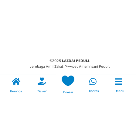
©2025
LAZDAI PEDULI
.
Lembaga Amil Zakat Dompet Amal Insani Peduli.
Kontak
Menu
Beranda
Ziswaf
Donasi