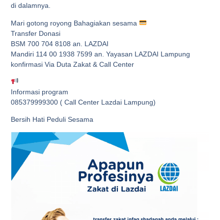
di dalamnya.
Mari gotong royong Bahagiakan sesama
Transfer Donasi
BSM 700 704 8108 an. LAZDAI
Mandiri 114 00 1938 7599 an. Yayasan LAZDAI Lampung
konfirmasi Via Duta Zakat & Call Center
Informasi program
085379999300 ( Call Center Lazdai Lampung)
Bersih Hati Peduli Sesama