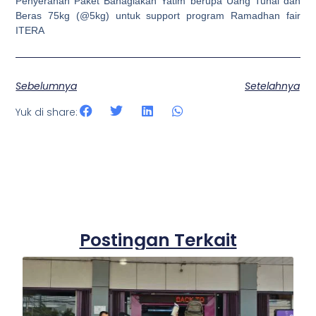
Penyerahan Paket Bahagiakan Yatim berupa Uang Tunai dan
Beras 75kg (@5kg) untuk support program Ramadhan fair
ITERA
Sebelumnya
Setelahnya
Yuk di share:
Postingan Terkait