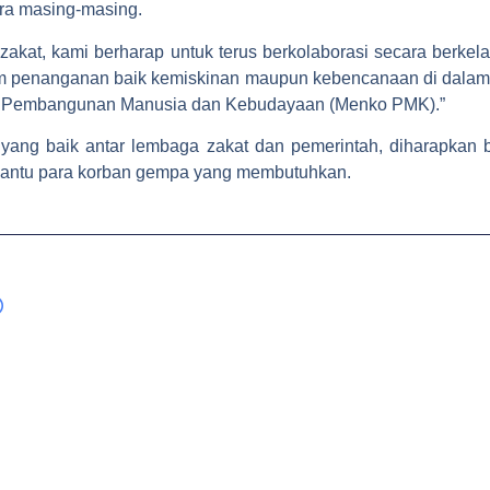
a masing-masing.
akat, kami berharap untuk terus berkolaborasi secara berkel
 penanganan baik kemiskinan maupun kebencanaan di dalam m
ang Pembangunan Manusia dan Kebudayaan (Menko PMK).”
yang baik antar lembaga zakat dan pemerintah, diharapkan b
bantu para korban gempa yang membutuhkan.