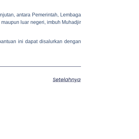
anjutan, antara Pemerintah, Lembaga
aupun luar negeri, imbuh Muhadjir
antuan ini dapat disalurkan dengan
Setelahnya