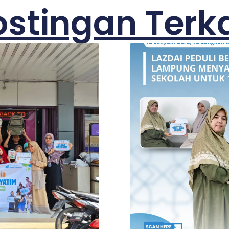
ostingan Terka