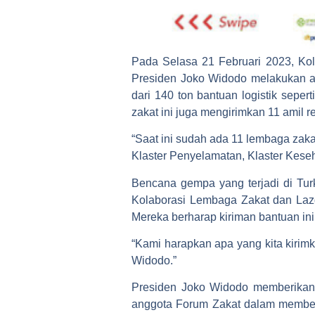
Pada Selasa 21 Februari 2023, Ko
Presiden Joko Widodo melakukan ak
dari 140 ton bantuan logistik sepert
zakat ini juga mengirimkan 11 amil
“Saat ini sudah ada 11 lembaga zak
Klaster Penyelamatan, Klaster Kese
Bencana gempa yang terjadi di Tur
Kolaborasi Lembaga Zakat dan Laz
Mereka berharap kiriman bantuan in
“Kami harapkan apa yang kita kirim
Widodo.”
Presiden Joko Widodo memberikan a
anggota Forum Zakat dalam memberi