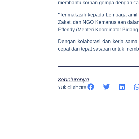
membantu korban gempa dengan car
“Terimakasih kepada Lembaga amil z
Zakat, dan NGO Kemanusiaan dalam
Effendy (Menteri Koordinator Bid
Dengan kolaborasi dan kerja sama 
cepat dan tepat sasaran untuk mem
Sebelumnya
Yuk di share: