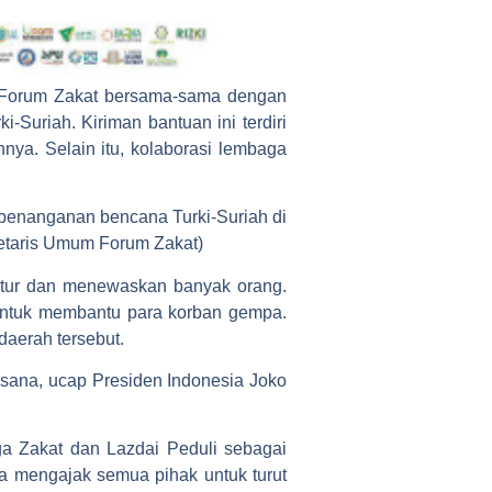
a Forum Zakat bersama-sama dengan
uriah. Kiriman bantuan ini terdiri
innya. Selain itu, kolaborasi lembaga
 penanganan bencana Turki-Suriah di
retaris Umum Forum Zakat)
uktur dan menewaskan banyak orang.
untuk membantu para korban gempa.
aerah tersebut.
isana, ucap Presiden Indonesia Joko
ga Zakat dan Lazdai Peduli sebagai
a mengajak semua pihak untuk turut