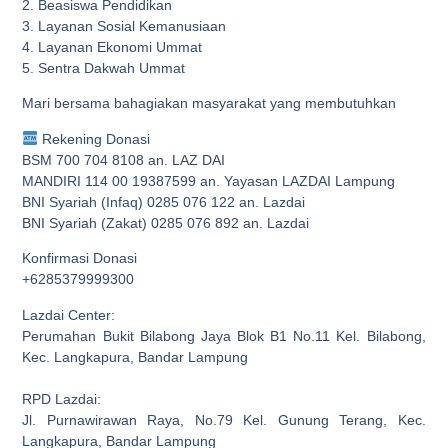
2. Beasiswa Pendidikan
3. Layanan Sosial Kemanusiaan
4. Layanan Ekonomi Ummat
5. Sentra Dakwah Ummat
Mari bersama bahagiakan masyarakat yang membutuhkan
Rekening Donasi
BSM 700 704 8108 an. LAZ DAI
MANDIRI 114 00 19387599 an. Yayasan LAZDAI Lampung
BNI Syariah (Infaq) 0285 076 122 an. Lazdai
BNI Syariah (Zakat) 0285 076 892 an. Lazdai
Konfirmasi Donasi
+6285379999300
Lazdai Center:
Perumahan Bukit Bilabong Jaya Blok B1 No.11 Kel. Bilabong,
Kec. Langkapura, Bandar Lampung
RPD Lazdai:
Jl. Purnawirawan Raya, No.79 Kel. Gunung Terang, Kec.
Langkapura, Bandar Lampung