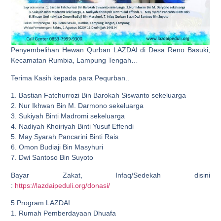
Penyembelihan Hewan Qurban LAZDAI di Desa Reno Basuki,
Kecamatan Rumbia, Lampung Tengah…
Terima Kasih kepada para Pequrban..
1. Bastian Fatchurrozi Bin Barokah Siswanto sekeluarga
2. Nur Ikhwan Bin M. Darmono sekeluarga
3. Sukiyah Binti Madromi sekeluarga
4. Nadiyah Khoiriyah Binti Yusuf Effendi
5. May Syarah Pancarini Binti Rais
6. Omon Budiaji Bin Masyhuri
7. Dwi Santoso Bin Suyoto
Bayar Zakat, Infaq/Sedekah disini
:
https://lazdaipeduli.org/donasi/
5 Program LAZDAI
1. Rumah Pemberdayaan Dhuafa