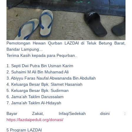
Pemotongan Hewan Qurban LAZDAI di Teluk Betung Barat,
Bandar Lampung…
Terima Kasih kepada para Pequrban..
1. Septi Dwi Putra Bin Usman Karim
2. Suhaimi M Ali Bin Muhamad Ali
3. Abiyyu Faras Naufal Abwananda Bin Abdullah
4. Keluarga Besar Bpk. Slamet Hasaniah
5. Keluarga Besar Bpk. Sudirman
6. Jama’ah Taklim Darussalam
7. Jama’ah Taklim Al-Hidayah
Bayar Zakat, Infaq/Sedekah disini :
https://lazdaipeduli.org/donasi/
5 Program LAZDAI