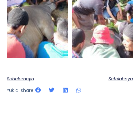
Sebelumnya
Setelahnya
Yuk di share: