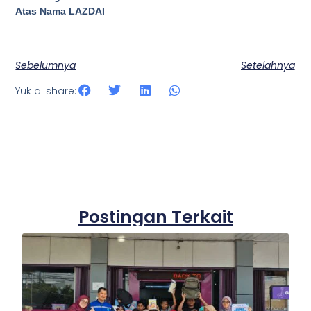
Atas Nama LAZDAI
Sebelumnya
Setelahnya
Yuk di share:
Postingan Terkait