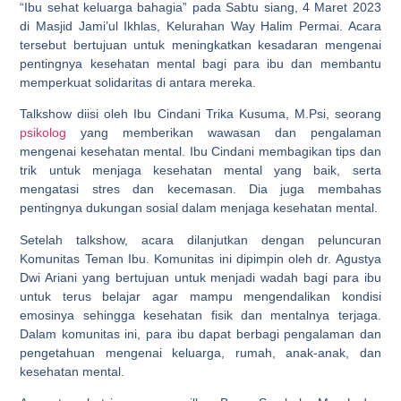
“Ibu sehat keluarga bahagia” pada Sabtu siang, 4 Maret 2023
di Masjid Jami’ul Ikhlas, Kelurahan Way Halim Permai. Acara
tersebut bertujuan untuk meningkatkan kesadaran mengenai
pentingnya kesehatan mental bagi para ibu dan membantu
memperkuat solidaritas di antara mereka.
Talkshow diisi oleh Ibu Cindani Trika Kusuma, M.Psi, seorang
psikolog
yang memberikan wawasan dan pengalaman
mengenai kesehatan mental. Ibu Cindani membagikan tips dan
trik untuk menjaga kesehatan mental yang baik, serta
mengatasi stres dan kecemasan. Dia juga membahas
pentingnya dukungan sosial dalam menjaga kesehatan mental.
Setelah talkshow, acara dilanjutkan dengan peluncuran
Komunitas Teman Ibu. Komunitas ini dipimpin oleh dr. Agustya
Dwi Ariani yang bertujuan untuk menjadi wadah bagi para ibu
untuk terus belajar agar mampu mengendalikan kondisi
emosinya sehingga kesehatan fisik dan mentalnya terjaga.
Dalam komunitas ini, para ibu dapat berbagi pengalaman dan
pengetahuan mengenai keluarga, rumah, anak-anak, dan
kesehatan mental.