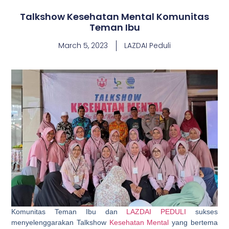
Talkshow Kesehatan Mental Komunitas
Teman Ibu
March 5, 2023
LAZDAI Peduli
Komunitas Teman Ibu dan
LAZDAI PEDULI
sukses
menyelenggarakan Talkshow
Kesehatan Mental
yang bertema